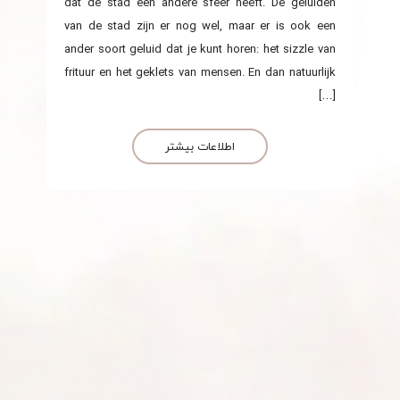
dat de stad een andere sfeer heeft. De geluiden
van de stad zijn er nog wel, maar er is ook een
ander soort geluid dat je kunt horen: het sizzle van
frituur en het geklets van mensen. En dan natuurlijk
[…]
اطلاعات بیشتر