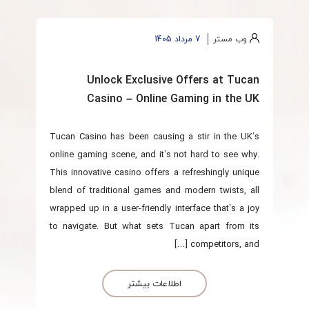
وب مستر
7 مرداد 1405
Unlock Exclusive Offers at Tucan
Casino – Online Gaming in the UK
Tucan Casino has been causing a stir in the UK’s
online gaming scene, and it’s not hard to see why.
This innovative casino offers a refreshingly unique
blend of traditional games and modern twists, all
wrapped up in a user-friendly interface that’s a joy
to navigate. But what sets Tucan apart from its
competitors, and […]
اطلاعات بیشتر