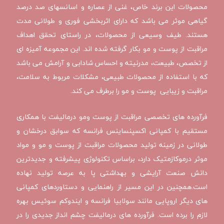
محصولات این برند خاص، غنی از عصاره و اسانسهای صد درصد
گیاهی موثر می باشد که دارای اثربخشی فوری و طولانی مدت
هستند. طیف وسیعی از محصولات، در راستای تحقق اهداف
مراقبت از پوست و مو بکار گرفته شده اند. این مجموعه آمیزه ای
از تخصص، طبیعت، مدرنیته و احساس شادابی و آرامش می باشد
که با استفاده از محصولات طبیعی، مشکلات مربوط به سلامت،
مراقبت و زیبایی پوست و مو را برطرف می کند.
فرآورده های تخصصی مراقبت از پوست ومو درمالیفت با همکاری
مستقیم با کمپانی اکسپنساینس فرانسه که سوابق درخشان و
طولانی در زمینه تولید محصولات مراقبت از پوست و مو و مواد
موثر درموکازمتیک دارد، براساس تکنولوژی پیشرفته و جدیدترین
دانش صنعت آرایشی و بهداشتی پا به عرصه تولید نهاده
است.همچنین در این مسیر از راهنمایی و دستاوردهای کمپانی
های دیگر اروپایی مانند سولابیا فرانسه و ایندوکم سوئیس بهره
لازم را برده است. فرآورده های درمالیفت چشم انداز جدیدی را در