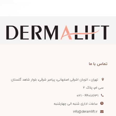
تماس با ما
تهران ، اتوبان اشرفی اصفهانی، پیامبر شرقی، بلوار شاهد گلستان
سی ام، پلاک 2
44018631 - 021
ساعات اداری شنبه الی چهارشنبه
info@deramlift.ir