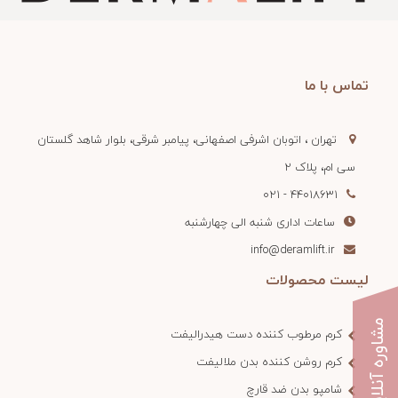
تماس با ما
تهران ، اتوبان اشرفی اصفهانی، پیامبر شرقی، بلوار شاهد گلستان
سی ام، پلاک 2
44018631 - 021
ساعات اداری شنبه الی چهارشنبه
info@deramlift.ir
لیست محصولات
مشاوره آنلاین
کرم مرطوب کننده دست هیدرالیفت
کرم روشن کننده بدن ملالیفت
شامپو بدن ضد قارچ