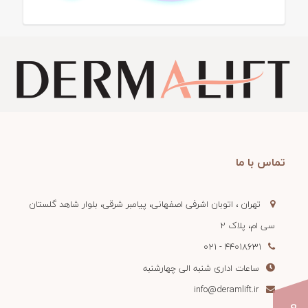
تماس با ما
تهران ، اتوبان اشرفی اصفهانی، پیامبر شرقی، بلوار شاهد گلستان
سی ام، پلاک 2
44018631 - 021
ساعات اداری شنبه الی چهارشنبه
info@deramlift.ir