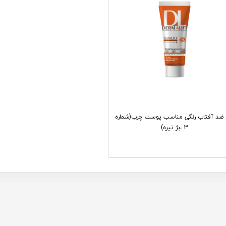
 ضد آفتاب رنگی مناسب پوست چرب(شماره
3 ،بژ تیره)
تماس بگیرید