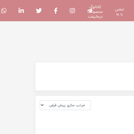
کاتالوگ
تماس
محصولات
با ما
درمالیفت