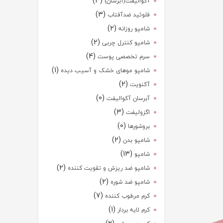
(3)
آکوالیفت(آبرسان)
(3)
فلوئید ضدآفتاب
(2)
شامپو روزانه
(2)
شامپو کنترل چربی
(4)
سرم تخصصی پوست
(1)
شامپو موهای خشک و آسیب دیده
(2)
آکنویت
(0)
آبرسان آکوالیفت
(3)
اگزولیفت
(0)
بروشورها
(2)
شامپو بدن
(13)
شامپو
(2)
شامپو ضد ریزش و تقویت کننده
(2)
شامپو ضد شوره
(7)
کرم مرطوب کننده
(1)
کرم لایه بردار