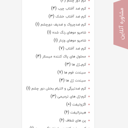
(2)
کرم دور چشم
(4)
کرم ضد آفتاب چرب
مشاوره آنلاین
(3)
کرم ضد آفتاب خشک
(1)
کرم ضدچروک و ضدپف دورچشم
(1)
شامپو موهای رنگ شده
(1)
شامپو موهای وزدار
(7)
کرم ضد آفتاب
(4)
محلول های پاک کننده میسلار
(3)
کرم_ژل ها
(7)
سیندت فوم ها
(4)
سیندت ژل ها
(1)
کرم ضدتیرگی و التیام بخش دور چشم
(3)
کرم-ژل های ترمیمی
(0)
اگزولیفت
(6)
هیدرالیفت
(6)
پن های شفاف