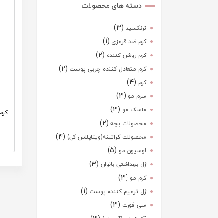
دسته های محصولات
(3)
ترنکسید
(1)
کرم ضد قرمزی
(2)
کرم روشن کننده
(2)
کرم متعادل کننده چربی پوست
(4)
کرم
(3)
سرم مو
(3)
ماسک مو
کرم
(2)
محصولات بچه
(4)
محصولات کراتینه(ویتاپلاس کی)
(5)
لوسیون مو
(3)
ژل بهداشتی بانوان
(3)
کرم مو
(1)
ژل ترمیم کننده پوست
(3)
سی فورت