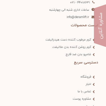
44018631 - 021
ساعات اداری شنبه الی چهارشنبه
مشاوره آنلاین
info@deramlift.ir
لیست محصولات
کرم مرطوب کننده دست هیدرالیفت
کرم روشن کننده بدن ملالیفت
شامپو بدن ضد قارچ
دسترسی سریع
فروشگاه
اخبار
تماس با ما
مشاوره پوست