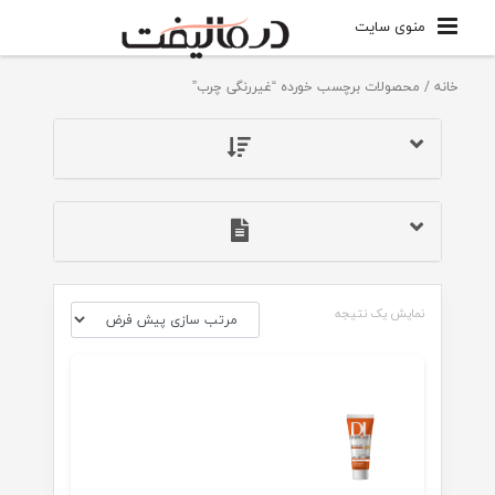
منوی سایت
خانه
/ محصولات برچسب خورده “غیررنگی چرب”
نمایش یک نتیجه