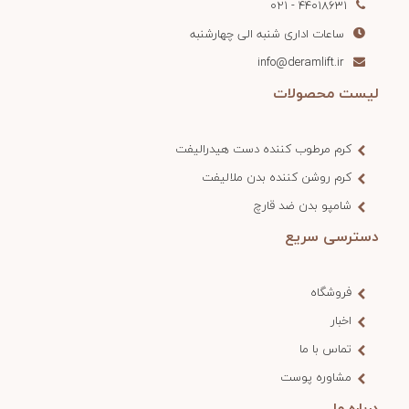
44018631 - 021
ساعات اداری شنبه الی چهارشنبه
info@deramlift.ir
لیست محصولات
کرم مرطوب کننده دست هیدرالیفت
کرم روشن کننده بدن ملالیفت
شامپو بدن ضد قارچ
دسترسی سریع
فروشگاه
اخبار
تماس با ما
مشاوره پوست
درباره ما