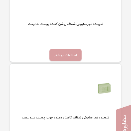
شوینده غیر صابونی شفاف روشن کننده پوست ملالیفت
تماس بگیرید
اطلاعات بیشتر
شوینده غیر صابونی شفاف کاهش دهنده چربی پوست سبولیفت