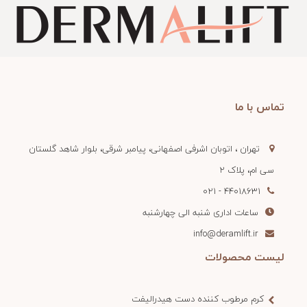
تماس با ما
تهران ، اتوبان اشرفی اصفهانی، پیامبر شرقی، بلوار شاهد گلستان
سی ام، پلاک 2
44018631 - 021
ساعات اداری شنبه الی چهارشنبه
info@deramlift.ir
لیست محصولات
کرم مرطوب کننده دست هیدرالیفت