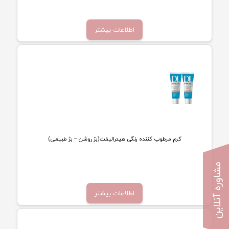
تماس بگیرید
اطلاعات بیشتر
کرم مرطوب کننده رنگی هیدرالیفت(بژ روشن – بژ طبیعی)
تماس بگیرید
مشاوره آنلاین
اطلاعات بیشتر