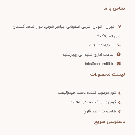
تماس با ما
تهران ، اتوبان اشرفی اصفهانی، پیامبر شرقی، بلوار شاهد گلستان
سی ام، پلاک 2
44018631 - 021
ساعات اداری شنبه الی چهارشنبه
info@deramlift.ir
لیست محصولات
کرم مرطوب کننده دست هیدرالیفت
کرم روشن کننده بدن ملالیفت
شامپو بدن ضد قارچ
دسترسی سریع