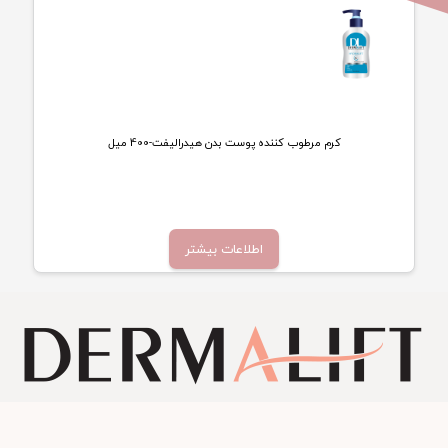
کرم مرطوب کننده پوست بدن هیدرالیفت-400 میل
تماس بگیرید
اطلاعات بیشتر