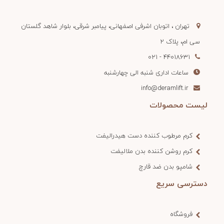
تهران ، اتوبان اشرفی اصفهانی، پیامبر شرقی، بلوار شاهد گلستان
سی ام، پلاک 2
44018631 - 021
ساعات اداری شنبه الی چهارشنبه
info@deramlift.ir
لیست محصولات
کرم مرطوب کننده دست هیدرالیفت
کرم روشن کننده بدن ملالیفت
شامپو بدن ضد قارچ
دسترسی سریع
فروشگاه